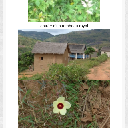
entrée d’un tombeau royal