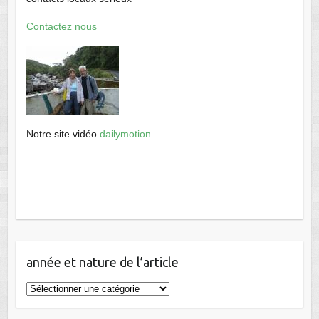
Contactez nous
Notre site vidéo
dailymotion
année et nature de l’article
année
et