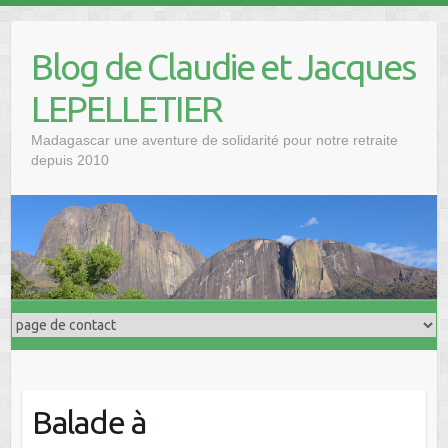
Blog de Claudie et Jacques
LEPELLETIER
Madagascar une aventure de solidarité pour notre retraite
depuis 2010
Balade à